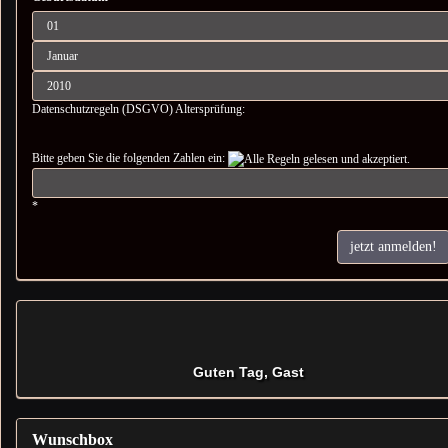
Datenschutzregeln (DSGVO) Altersprüfung:
Bitte geben Sie die folgenden Zahlen ein:
*
jetzt anmelden!
Guten Tag, Gast
Wunschbox