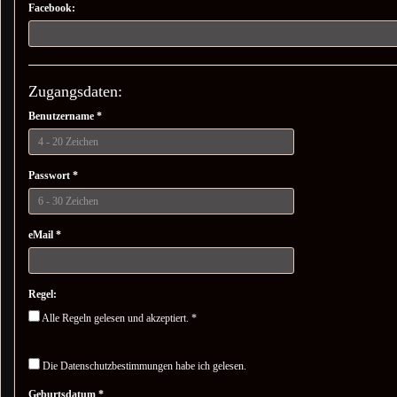
Facebook:
Zugangsdaten:
Benutzername *
Passwort *
eMail *
Regel:
Alle Regeln gelesen und akzeptiert. *
Die Datenschutzbestimmungen habe ich gelesen.
Geburtsdatum *