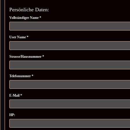
Persönliche Daten:
Vollständiger Name *
User Name *
Strasse/Hausnummer *
Telefonummer *
E-Mail *
HP: