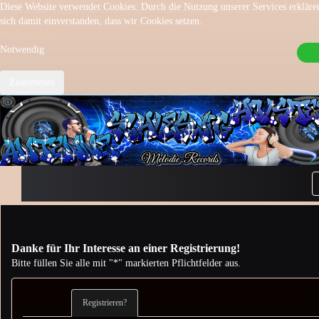
Diese Website verwendet Cookies. Durch die Nutzung unserer Services erkläre
sich damit einverstanden, dass wir Cookies setzen.
Mehr erfahren
Notwendig
Zustimmen
Danke für Ihr Interesse an einer Registrierung!
Bitte füllen Sie alle mit "*" markierten Pflichtfelder aus.
Registrieren?