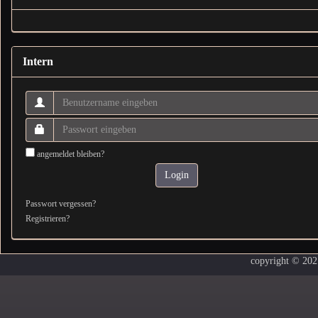
Intern
angemeldet bleiben?
Login
Passwort vergessen?
Registrieren?
copyright © 20